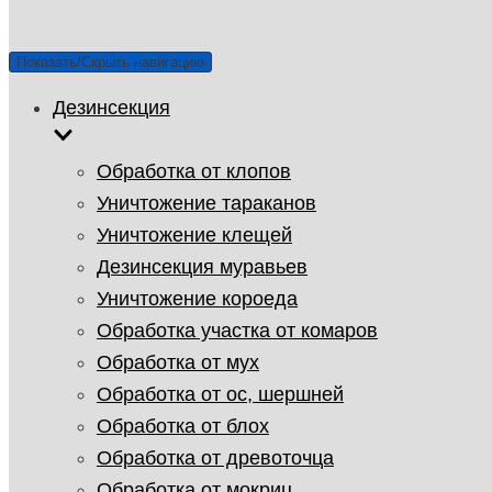
Показать/Скрыть навигацию
Дезинсекция
Обработка от клопов
Уничтожение тараканов
Уничтожение клещей
Дезинсекция муравьев
Уничтожение короеда
Обработка участка от комаров
Обработка от мух
Обработка от ос, шершней
Обработка от блох
Обработка от древоточца
Обработка от мокриц