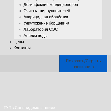
Дезинфекция кондиционеров
Очистка жироуловителей
Акарицидная обработка
Уничтожение борщевика
Лаборатория СЭС
Анализ воды
Цены
Контакты
Показать/Скрыть
навигацию
ГУП «Санэпидемстанция»