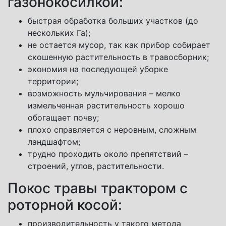
газонокосилкой:
быстрая обработка больших участков (до
нескольких Га);
не остается мусор, так как прибор собирает
скошенную растительность в травосборник;
экономия на последующей уборке
территории;
возможность мульчирования – мелко
измельченная растительность хорошо
обогащает почву;
плохо справляется с неровным, сложным
ландшафтом;
трудно проходить около препятствий –
строений, углов, растительности.
Покос травы трактором с
роторной косой:
производительность у такого метода