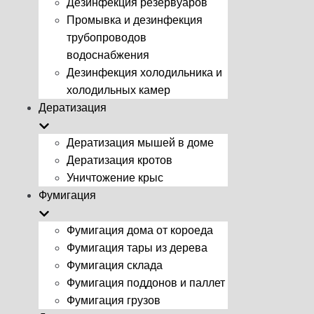
Дезинфекция резервуаров
Промывка и дезинфекция
трубопроводов
водоснабжения
Дезинфекция холодильника и
холодильных камер
Дератизация
Дератизация мышей в доме
Дератизация кротов
Уничтожение крыс
Фумигация
Фумигация дома от короеда
Фумигация тары из дерева
Фумигация склада
Фумигация поддонов и паллет
Фумигация грузов