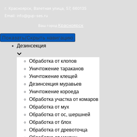
г. Красноярск, Взлетная улица, 57, 660135
Email: info@gup-ses.ru
Красноярск
Ваш город
Показать/Скрыть навигацию
Дезинсекция
Обработка от клопов
Уничтожение тараканов
Уничтожение клещей
Дезинсекция муравьев
Уничтожение короеда
Обработка участка от комаров
Обработка от мух
Обработка от ос, шершней
Обработка от блох
Обработка от древоточца