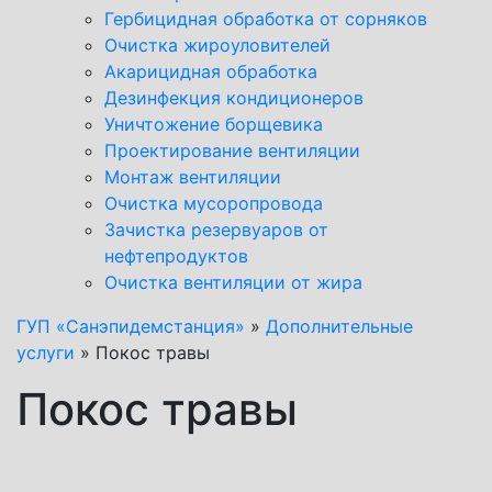
Гербицидная обработка от сорняков
Очистка жироуловителей
Акарицидная обработка
Дезинфекция кондиционеров
Уничтожение борщевика
Проектирование вентиляции
Монтаж вентиляции
Очистка мусоропровода
Зачистка резервуаров от
нефтепродуктов
Очистка вентиляции от жира
ГУП «Санэпидемстанция»
»
Дополнительные
услуги
»
Покос травы
Покос травы