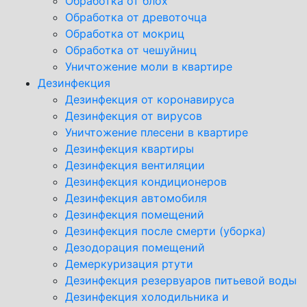
Обработка от блох
Обработка от древоточца
Обработка от мокриц
Обработка от чешуйниц
Уничтожение моли в квартире
Дезинфекция
Дезинфекция от коронавируса
Дезинфекция от вирусов
Уничтожение плесени в квартире
Дезинфекция квартиры
Дезинфекция вентиляции
Дезинфекция кондиционеров
Дезинфекция автомобиля
Дезинфекция помещений
Дезинфекция после смерти (уборка)
Дезодорация помещений
Демеркуризация ртути
Дезинфекция резервуаров питьевой воды
Дезинфекция холодильника и