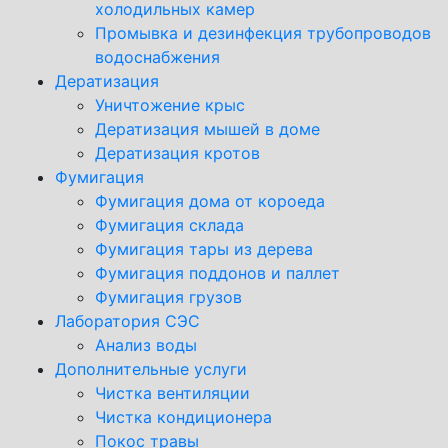
холодильных камер
Промывка и дезинфекция трубопроводов
водоснабжения
Дератизация
Уничтожение крыс
Дератизация мышей в доме
Дератизация кротов
Фумигация
Фумигация дома от короеда
Фумигация склада
Фумигация тары из дерева
Фумигация поддонов и паллет
Фумигация грузов
Лаборатория СЭС
Анализ воды
Дополнительные услуги
Чистка вентиляции
Чистка кондиционера
Покос травы