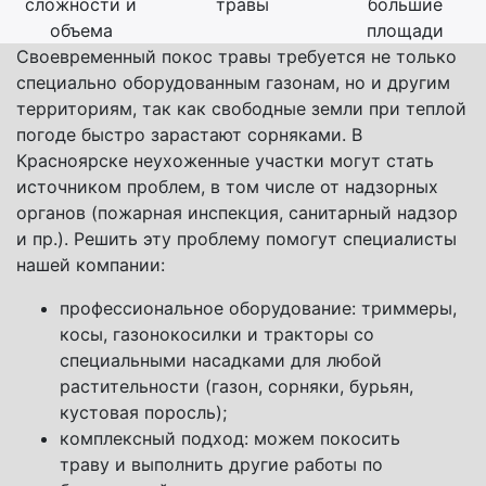
сложности и
травы
большие
объема
площади
Своевременный покос травы требуется не только
специально оборудованным газонам, но и другим
территориям, так как свободные земли при теплой
погоде быстро зарастают сорняками. В
Красноярске неухоженные участки могут стать
источником проблем, в том числе от надзорных
органов (пожарная инспекция, санитарный надзор
и пр.). Решить эту проблему помогут специалисты
нашей компании:
профессиональное оборудование: триммеры,
косы, газонокосилки и тракторы со
специальными насадками для любой
растительности (газон, сорняки, бурьян,
кустовая поросль);
комплексный подход: можем покосить
траву и выполнить другие работы по