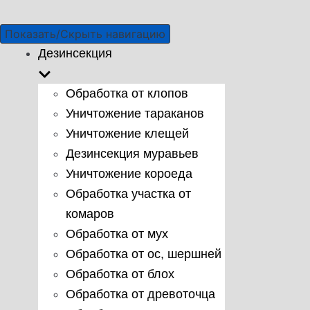
Показать/Скрыть навигацию
Дезинсекция
Обработка от клопов
Уничтожение тараканов
Уничтожение клещей
Дезинсекция муравьев
Уничтожение короеда
Обработка участка от
комаров
Обработка от мух
Обработка от ос, шершней
Обработка от блох
Обработка от древоточца