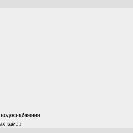
 водоснабжения
ых камер