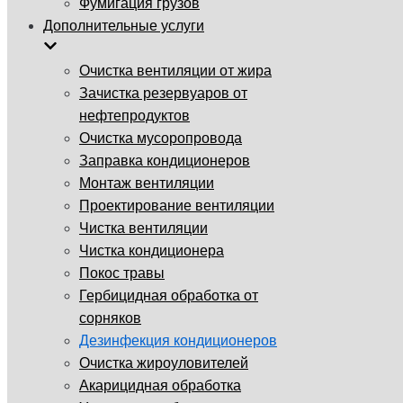
Фумигация грузов
Дополнительные услуги
Очистка вентиляции от жира
Зачистка резервуаров от
нефтепродуктов
Очистка мусоропровода
Заправка кондиционеров
Монтаж вентиляции
Проектирование вентиляции
Чистка вентиляции
Чистка кондиционера
Покос травы
Гербицидная обработка от
сорняков
Дезинфекция кондиционеров
Очистка жироуловителей
Акарицидная обработка