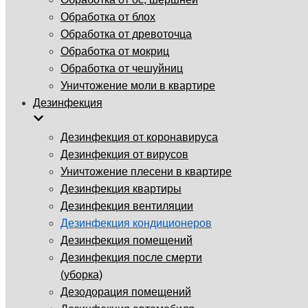
Обработка от блох
Обработка от древоточца
Обработка от мокриц
Обработка от чешуйниц
Уничтожение моли в квартире
Дезинфекция
Дезинфекция от коронавируса
Дезинфекция от вирусов
Уничтожение плесени в квартире
Дезинфекция квартиры
Дезинфекция вентиляции
Дезинфекция кондиционеров
Дезинфекция помещений
Дезинфекция после смерти
(уборка)
Дезодорация помещений