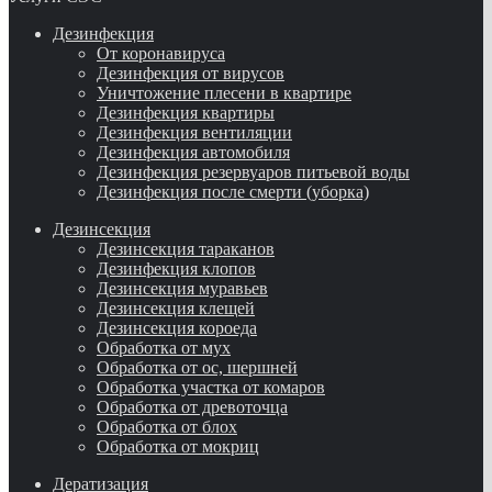
Дезинфекция
От коронавируса
Дезинфекция от вирусов
Уничтожение плесени в квартире
Дезинфекция квартиры
Дезинфекция вентиляции
Дезинфекция автомобиля
Дезинфекция резервуаров питьевой воды
Дезинфекция после смерти (уборка)
Дезинсекция
Дезинсекция тараканов
Дезинфекция клопов
Дезинсекция муравьев
Дезинсекция клещей
Дезинсекция короеда
Обработка от мух
Обработка от ос, шершней
Обработка участка от комаров
Обработка от древоточца
Обработка от блох
Обработка от мокриц
Дератизация