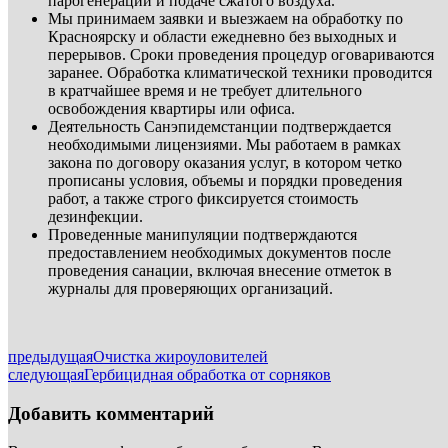
парогенерации и подаче сжатого воздуха.
Мы принимаем заявки и выезжаем на обработку по
Красноярску и области ежедневно без выходных и
перерывов. Сроки проведения процедур оговариваются
заранее. Обработка климатической техники проводится
в кратчайшее время и не требует длительного
освобождения квартиры или офиса.
Деятельность Санэпидемстанции подтверждается
необходимыми лицензиями. Мы работаем в рамках
закона по договору оказания услуг, в котором четко
прописаны условия, объемы и порядки проведения
работ, а также строго фиксируется стоимость
дезинфекции.
Проведенные манипуляции подтверждаются
предоставлением необходимых документов после
проведения санации, включая внесение отметок в
журналы для проверяющих организаций.
предыдущая
Очистка жироуловителей
следующая
Гербицидная обработка от сорняков
Добавить комментарий