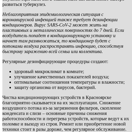
развиться туберкулез.
Неблагоприятная эпидемиологическая ситуация с
коронавирусной инфекцией также требует дезинфекции
кондиционеров. Вирус SARS-CoV-2 может жить на
пластиковых и металлических поверхностях до 7 дней. Если
возбудитель попадет в кондиционирующую установку и
начнет там размножаться, то кондиционер будет с
потоками воздуха распространять инфекцию, способствуя
быстрому заражению всей семьи или коллектива.
Регулярные дезинфицирующие процедуры создают:
здоровый микроклимат в комнате;
улучшение качественных показателей воздуха;
оптимальные соотношения температуры и влажности;
защиту организма от вирусов, бактерий.
Чистка кондиционирующих устройств в Красноярске
благоприятно сказывается на их эксплуатации. Снижение
воздушного потока из-за загрязнения фильтров, скопление
конденсата и слизи – основные причины снижения
работоспособности и перегрева устройств, которые ведут к их
поломке и выходу из строя. Ремонт или приобретение новой
техники стоит в разы дороже, чем регулярное обслуживание.