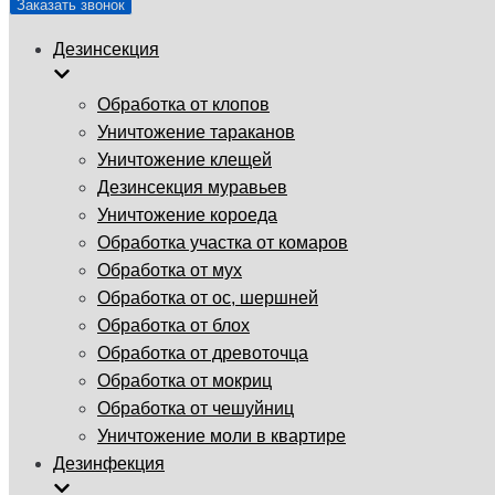
Заказать звонок
Дезинсекция
Обработка от клопов
Уничтожение тараканов
Уничтожение клещей
Дезинсекция муравьев
Уничтожение короеда
Обработка участка от комаров
Обработка от мух
Обработка от ос, шершней
Обработка от блох
Обработка от древоточца
Обработка от мокриц
Обработка от чешуйниц
Уничтожение моли в квартире
Дезинфекция