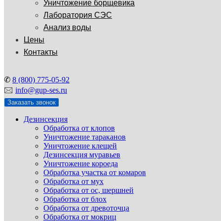
Уничтожение борщевика
Лаборатория СЭС
Анализ воды
Цены
Контакты
✆
8 (800) 775-05-92
🖂
info@gup-ses.ru
Заказать звонок
Дезинсекция
Обработка от клопов
Уничтожение тараканов
Уничтожение клещей
Дезинсекция муравьев
Уничтожение короеда
Обработка участка от комаров
Обработка от мух
Обработка от ос, шершней
Обработка от блох
Обработка от древоточца
Обработка от мокриц