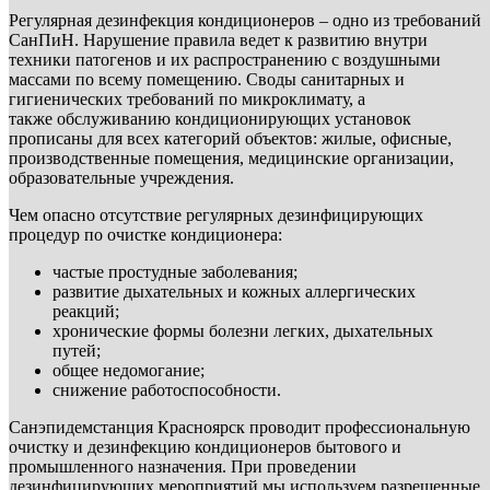
Регулярная дезинфекция кондиционеров – одно из требований
СанПиН. Нарушение правила ведет к развитию внутри
техники патогенов и их распространению с воздушными
массами по всему помещению. Своды санитарных и
гигиенических требований по микроклимату, а
также обслуживанию кондиционирующих установок
прописаны для всех категорий объектов: жилые, офисные,
производственные помещения, медицинские организации,
образовательные учреждения.
Чем опасно отсутствие регулярных дезинфицирующих
процедур по очистке кондиционера:
частые простудные заболевания;
развитие дыхательных и кожных аллергических
реакций;
хронические формы болезни легких, дыхательных
путей;
общее недомогание;
снижение работоспособности.
Санэпидемстанция Красноярск проводит профессиональную
очистку и дезинфекцию кондиционеров бытового и
промышленного назначения. При проведении
дезинфицирующих мероприятий мы используем разрешенные