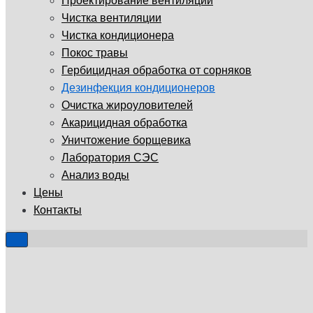
Проектирование вентиляции
Чистка вентиляции
Чистка кондиционера
Покос травы
Гербицидная обработка от сорняков
Дезинфекция кондиционеров
Очистка жироуловителей
Акарицидная обработка
Уничтожение борщевика
Лаборатория СЭС
Анализ воды
Цены
Контакты
Показать/
Скрыть
навигацию