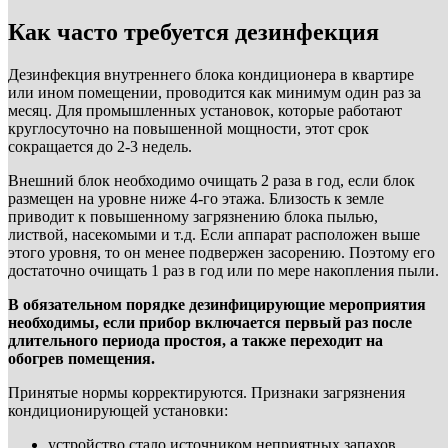
Как часто требуется дезинфекция
Дезинфекция внутреннего блока кондиционера в квартире
или ином помещении, проводится как минимум один раз за
месяц. Для промышленных установок, которые работают
круглосуточно на повышенной мощности, этот срок
сокращается до 2-3 недель.
Внешний блок необходимо очищать 2 раза в год, если блок
размещен на уровне ниже 4-го этажа. Близость к земле
приводит к повышенному загрязнению блока пылью,
листвой, насекомыми и т.д. Если аппарат расположен выше
этого уровня, то он менее подвержен засорению. Поэтому его
достаточно очищать 1 раз в год или по мере накопления пыли.
В обязательном порядке дезинфицирующие мероприятия
необходимы, если прибор включается первый раз после
длительного периода простоя, а также переходит на
обогрев помещения.
Принятые нормы корректируются. Признаки загрязнения
кондиционирующей установки:
устройство стало источником неприятных запахов