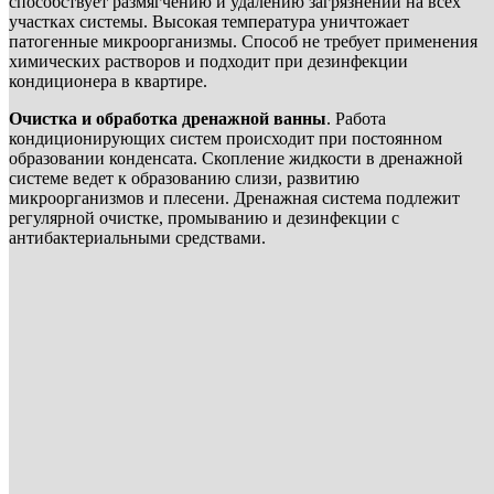
способствует размягчению и удалению загрязнений на всех
участках системы. Высокая температура уничтожает
патогенные микроорганизмы. Способ не требует применения
химических растворов и подходит при дезинфекции
кондиционера в квартире.
Очистка и обработка дренажной ванны
. Работа
кондиционирующих систем происходит при постоянном
образовании конденсата. Скопление жидкости в дренажной
системе ведет к образованию слизи, развитию
микроорганизмов и плесени. Дренажная система подлежит
регулярной очистке, промыванию и дезинфекции с
антибактериальными средствами.