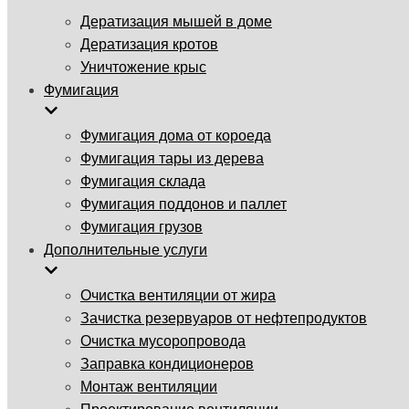
Дератизация мышей в доме
Дератизация кротов
Уничтожение крыс
Фумигация
Фумигация дома от короеда
Фумигация тары из дерева
Фумигация склада
Фумигация поддонов и паллет
Фумигация грузов
Дополнительные услуги
Очистка вентиляции от жира
Зачистка резервуаров от нефтепродуктов
Очистка мусоропровода
Заправка кондиционеров
Монтаж вентиляции