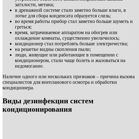
затхлости, метана;
в дренажной системе стало заметно больше влаги, в
лотке для сбора конденсата образуется слизь;
во время работы прибор стал заметно больше шуметь и
греться;
время, затрачиваемое аппаратом на обогрев или
охлаждение комнаты, существенно увеличилось;
кондиционер стал потреблять больше электричества;
на решетке видны скопления пыли;
люди, живущие или работающие в помещении с
кондиционером, стали чаще болеть и жаловаться на
недомогание.
Наличие одного или нескольких признаков – причина вызова
специалистов для внепланового осмотра и обработки
кондиционера.
Виды дезинфекции систем
кондиционирования