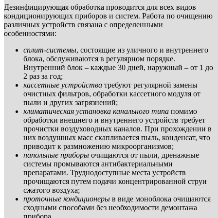
Дезинфицирующая обработка проводится для всех видов
кондиционирующих приборов и систем. Работа по очищению
различных устройств связана с определенными
особенностями:
сплит-системы
, состоящие из уличного и внутреннего
блока, обслуживаются в регулярном порядке.
Внутренний блок – каждые 30 дней, наружный – от 1 до
2 раз за год;
кассетные устройства
требуют регулярной замены
очистных фильтров, обработки кассетного модуля от
пыли и других загрязнений;
климатическая установка канального типа
помимо
обработки внешнего и внутреннего устройств требует
прочистки воздуховодных каналов. При прохождении в
них воздушных масс скапливается пыль, конденсат, что
приводит к размножению микроорганизмов;
напольные приборы
очищаются от пыли, дренажные
системы промываются антибактериальными
препаратами. Труднодоступные места устройств
прочищаются путем подачи концентрированной струи
сжатого воздуха;
проточные кондиционеры
в виде моноблока очищаются
сходными способами без необходимости демонтажа
прибора.